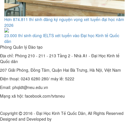
Hơn 874.811 thí sinh đăng ký nguyện vọng xét tuyển đại học năm
2026
23.000 thí sinh dùng IELTS xét tuyển vào Đại học Kinh tế Quốc
dân
Phòng Quản lý Đào tạo
Địa chỉ: Phòng 210 - 211 - 213 Tầng 2 - Nhà A1 - Đại Học Kinh tế
Quốc dân
207 Giải Phóng, Đồng Tâm, Quận Hai Bà Trưng, Hà Nội, Việt Nam
Điện thoại: 0243 6280 280/ máy lẻ: 5222
Email: phqldt@neu.edu.vn
Mạng xã hội: facebook.com/tvtsneu
Copyright
2016 - Đại Học Kinh Tế Quốc Dân, All Rights Reserved
Designed and Developed by