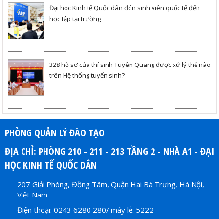
Đại học Kinh tế Quốc dân đón sinh viên quốc tế đến
học tập tại trường
328 hồ sơ của thí sinh Tuyên Quang được xử lý thế nào
trên Hệ thống tuyển sinh?
PHÒNG QUẢN LÝ ĐÀO TẠO
ĐỊA CHỈ: PHÒNG 210 - 211 - 213 TẦNG 2 - NHÀ A1 - ĐẠI
HỌC KINH TẾ QUỐC DÂN
207 Giải Phóng, Đồng Tâm, Quận Hai Bà Trưng, Hà Nội,
Việt Nam
Điện thoại: 0243 6280 280/ máy lẻ: 5222