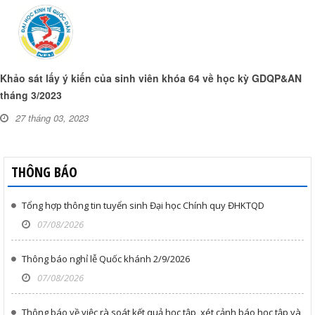
Khảo sát lấy ý kiến của sinh viên khóa 64 về học kỳ GDQP&AN
tháng 3/2023
27 tháng 03, 2023
THÔNG BÁO
Tổng hợp thông tin tuyển sinh Đại học Chính quy ĐHKTQD
07/08/2026
Thông báo nghỉ lễ Quốc khánh 2/9/2026
07/08/2026
Thông báo về việc rà soát kết quả học tập, xét cảnh báo học tập và