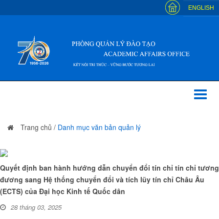
ENGLISH
Toggl
naviga
Trang chủ
/
Danh mục văn bản quản lý
Quyết định ban hành hướng dẫn chuyển đổi tín chỉ tín chỉ tương
đương sang Hệ thống chuyển đổi và tích lũy tín chỉ Châu Âu
(ECTS) của Đại học Kinh tế Quốc dân
28 tháng 03, 2025