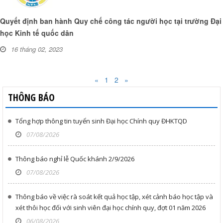
Quyết định ban hành Quy chế công tác người học tại trường Đại
học Kinh tế quốc dân
16 tháng 02, 2023
«
|
1
|
2
|
»
THÔNG BÁO
Tổng hợp thông tin tuyển sinh Đại học Chính quy ĐHKTQD
07/08/2026
Thông báo nghỉ lễ Quốc khánh 2/9/2026
07/08/2026
Thông báo về việc rà soát kết quả học tập, xét cảnh báo học tập và
xét thôi học đối với sinh viên đại học chính quy, đợt 01 năm 2026
06/08/2026