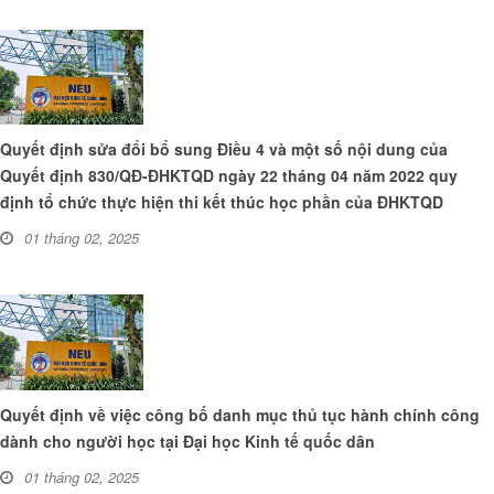
Quyết định sửa đổi bổ sung Điều 4 và một số nội dung của
Quyết định 830/QĐ-ĐHKTQD ngày 22 tháng 04 năm 2022 quy
định tổ chức thực hiện thi kết thúc học phần của ĐHKTQD
01 tháng 02, 2025
Quyết định về việc công bố danh mục thủ tục hành chính công
dành cho người học tại Đại học Kinh tế quốc dân
01 tháng 02, 2025